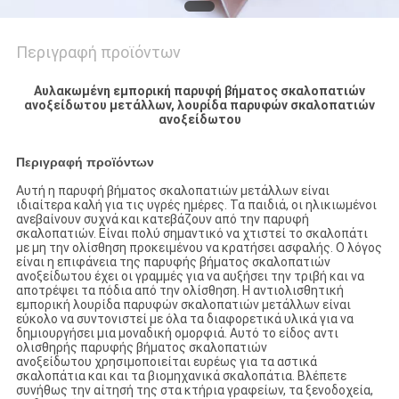
Περιγραφή προϊόντων
Αυλακωμένη εμπορική παρυφή βήματος σκαλοπατιών
ανοξείδωτου μετάλλων, λουρίδα παρυφών σκαλοπατιών
ανοξείδωτου
Περιγραφή προϊόντων
Αυτή η παρυφή βήματος σκαλοπατιών μετάλλων είναι
ιδιαίτερα καλή για τις υγρές ημέρες. Τα παιδιά, οι ηλικιωμένοι
ανεβαίνουν συχνά και κατεβάζουν από την παρυφή
σκαλοπατιών. Είναι πολύ σημαντικό να χτιστεί το σκαλοπάτι
με μη την ολίσθηση προκειμένου να κρατήσει ασφαλής. Ο λόγος
είναι η επιφάνεια της παρυφής βήματος σκαλοπατιών
ανοξείδωτου έχει οι γραμμές για να αυξήσει την τριβή και να
αποτρέψει τα πόδια από την ολίσθηση. Η αντιολισθητική
εμπορική λουρίδα παρυφών σκαλοπατιών μετάλλων είναι
εύκολο να συντονιστεί με όλα τα διαφορετικά υλικά για να
δημιουργήσει μια μοναδική ομορφιά. Αυτό το είδος αντι
ολισθηρής παρυφής βήματος σκαλοπατιών
ανοξείδωτου χρησιμοποιείται ευρέως για τα αστικά
σκαλοπάτια και και τα βιομηχανικά σκαλοπάτια. Βλέπετε
συνήθως την αίτησή της στα κτήρια γραφείων, τα ξενοδοχεία,