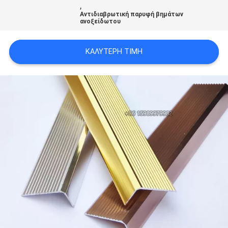
,
PRIVACY
Αντιδιαβρωτική παρυφή βημάτων
ανοξείδωτου
POLICY
ΚΑΛΎΤΕΡΗ ΤΙΜΉ