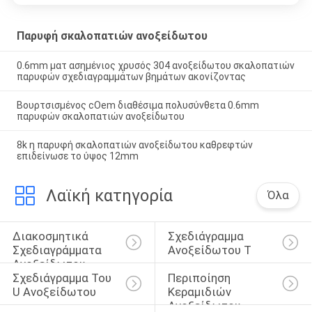
Παρυφή σκαλοπατιών ανοξείδωτου
0.6mm ματ ασημένιος χρυσός 304 ανοξείδωτου σκαλοπατιών
παρυφών σχεδιαγραμμάτων βημάτων ακονίζοντας
Βουρτσισμένος cOem διαθέσιμα πολυσύνθετα 0.6mm
παρυφών σκαλοπατιών ανοξείδωτου
8k η παρυφή σκαλοπατιών ανοξείδωτου καθρεφτών
επιδείνωσε το ύψος 12mm
Λαϊκή κατηγορία
Όλα
Διακοσμητικά 
Σχεδιάγραμμα 
Σχεδιαγράμματα 
Ανοξείδωτου Τ
Ανοξείδωτου
Σχεδιάγραμμα Του 
Περιποίηση 
U Ανοξείδωτου
Κεραμιδιών 
Ανοξείδωτου