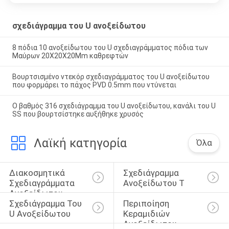
σχεδιάγραμμα του U ανοξείδωτου
8 πόδια 10 ανοξείδωτου του U σχεδιαγράμματος πόδια των
Μαύρων 20X20X20Mm καθρεφτών
Βουρτσισμένο ντεκόρ σχεδιαγράμματος του U ανοξείδωτου
που φορμάρει το πάχος PVD 0.5mm που ντύνεται
Ο βαθμός 316 σχεδιάγραμμα του U ανοξείδωτου, κανάλι του U
SS που βουρτσίστηκε αυξήθηκε χρυσός
Λαϊκή κατηγορία
Όλα
Διακοσμητικά 
Σχεδιάγραμμα 
Σχεδιαγράμματα 
Ανοξείδωτου Τ
Ανοξείδωτου
Σχεδιάγραμμα Του 
Περιποίηση 
U Ανοξείδωτου
Κεραμιδιών 
Ανοξείδωτου