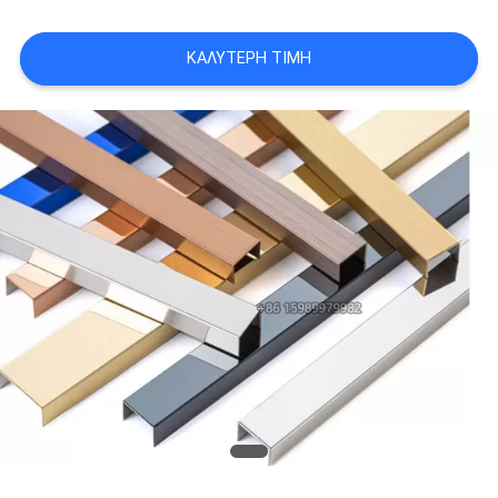
PRIVACY
POLICY
ΚΑΛΎΤΕΡΗ ΤΙΜΉ