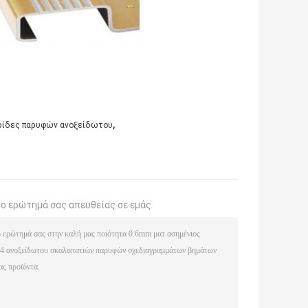
,
ρίδες παρυφών ανοξείδωτου
το ερώτημά σας απευθείας σε εμάς