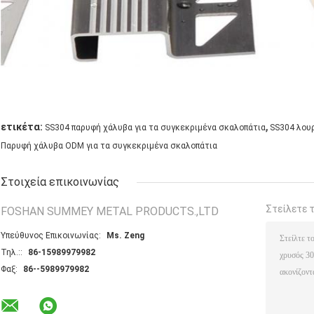
,
ετικέτα:
SS304 παρυφή χάλυβα για τα συγκεκριμένα σκαλοπάτια
SS304 λου
Παρυφή χάλυβα ODM για τα συγκεκριμένα σκαλοπάτια
Στοιχεία επικοινωνίας
Στείλετε 
FOSHAN SUMMEY METAL PRODUCTS.,LTD
Υπεύθυνος Επικοινωνίας:
Ms. Zeng
Τηλ.::
86-15989979982
Φαξ:
86--5989979982