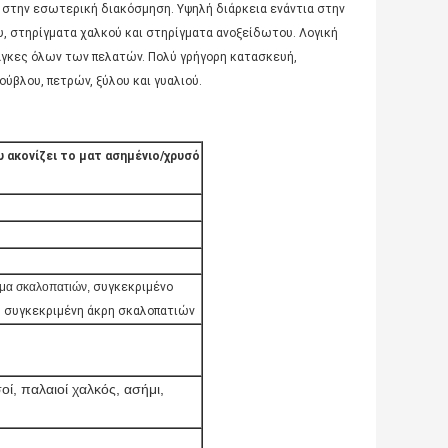
ς στην εσωτερική διακόσμηση. Υψηλή διάρκεια ενάντια στην
, στηρίγματα χαλκού και στηρίγματα ανοξείδωτου. Λογική
νάγκες όλων των πελατών. Πολύ γρήγορη κατασκευή,
ούβλου, πετρών, ξύλου και γυαλιού.
ακονίζει το ματ ασημένιο/χρυσό
σμα σκαλοπατιών,
συγκεκριμένο
e, συγκεκριμένη άκρη σκαλοπατιών
ί, παλαιοί χαλκός, ασήμι,