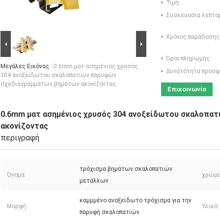
Τιμή:
Συσκευασία λεπτο
Χρόνος παράδοσης
Όροι πληρωμής:
Μεγάλες Εικόνας :
0.6mm ματ ασημένιος χρυσός
Δυνατότητα προσφ
304 ανοξείδωτου σκαλοπατιών παρυφών
σχεδιαγραμμάτων βημάτων ακονίζοντας
Επικοινωνία
0.6mm ματ ασημένιος χρυσός 304 ανοξείδωτου σκαλοπα
ακονίζοντας
περιγραφή
τρόχισμα βημάτων σκαλοπατιών
Όνομα:
χρώμα
μετάλλων
καμμμένο ανοξείδωτο τρόχισμα για την
Μορφή:
Υλικό:
παρυφή σκαλοπατιών