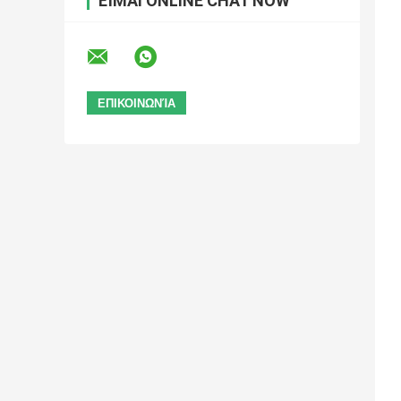
ΕΊΜΑΙ ONLINE CHAT NOW