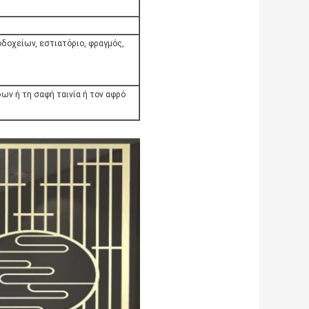
οδοχείων, εστιατόριο, φραγμός,
ων ή τη σαφή ταινία ή τον αφρό