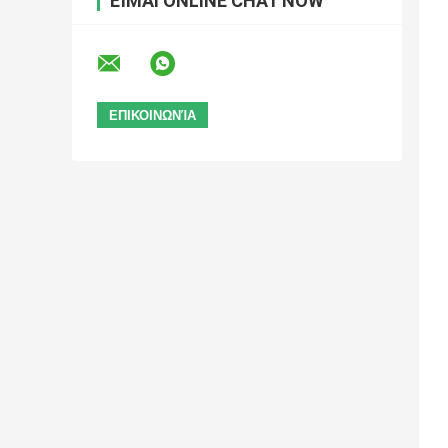
ΕΊΜΑΙ ONLINE CHAT NOW