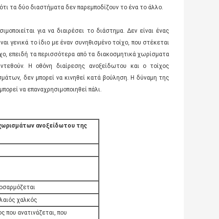
ί ότι τα δύο διαστήματα δεν παρεμποδίζουν το ένα το άλλο.
μοποιείται για να διαιρέσει το διάστημα. Δεν είναι ένας
ίναι γενικά το ίδιο με έναν συνηθισμένο τοίχο, που στέκεται
ίχο, επειδή τα περισσότερα από τα διακοσμητικά χωρίσματα
ντεθούν. Η οθόνη διαίρεσης ανοξείδωτου και ο τοίχος
μάτων, δεν μπορεί να κινηθεί κατά βούληση. Η δύναμη της
μπορεί να επαναχρησιμοποιηθεί πάλι.
 χωρισμάτων ανοξείδωτου της
ροσαρμόζεται
αλαιός χαλκός
ος που ανατινάζεται, που