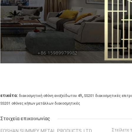
,
ετικέτα:
διακοσμητική οθόνη ανοξείδωτου 4ft
SS201 διακοσμητικές επιτρ
SS201 οθόνες κήπων μετάλλων διακοσμητικές
Στοιχεία επικοινωνίας
Στείλετε 
FOSHAN SUMMEY METAL PRODUCTS.,LTD