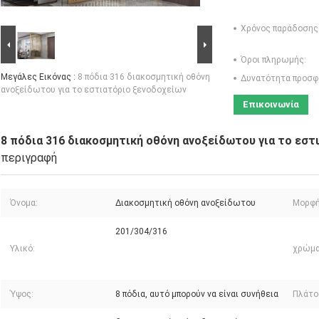
Χρόνος παράδοσης
Όροι πληρωμής:
Μεγάλες Εικόνας :
8 πόδια 316 διακοσμητική οθόνη
Δυνατότητα προσφ
ανοξείδωτου για το εστιατόριο ξενοδοχείων
Επικοινωνία
8 πόδια 316 διακοσμητική οθόνη ανοξείδωτου για το εστ
περιγραφή
Όνομα:
Διακοσμητική οθόνη ανοξείδωτου
Μορφή
201/304/316
Υλικό:
χρώμα
Ύψος:
8 πόδια, αυτό μπορούν να είναι συνήθεια
Πλάτο