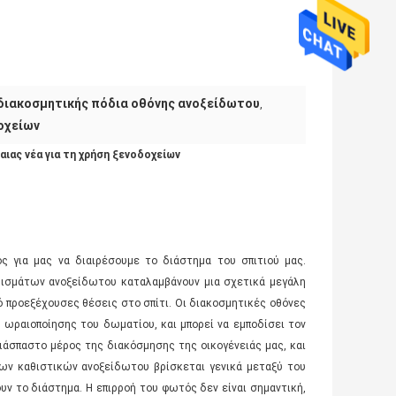
 διακοσμητικής πόδια οθόνης ανοξείδωτου
,
οχείων
ιας νέα για τη χρήση ξενοδοχείων
 για μας να διαιρέσουμε το διάστημα του σπιτιού μας.
ισμάτων ανοξείδωτου καταλαμβάνουν μια σχετικά μεγάλη
ό προεξέχουσες θέσεις στο σπίτι. Οι διακοσμητικές οθόνες
 ωραιοποίησης του δωματίου, και μπορεί να εμποδίσει τον
αδιάσπαστο μέρος της διακόσμησης της οικογένειάς μας, και
των καθιστικών ανοξείδωτου βρίσκεται γενικά μεταξύ του
ουν το διάστημα. Η επιρροή του φωτός δεν είναι σημαντική,