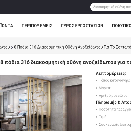
ΪΌΝΤΑ
ΠΕΡΊΠΟΥ ΕΜΕΊΣ
ΓΎΡΟΣ ΕΡΓΟΣΤΑΣΊΩΝ
ΠΟΙΟΤΙΚ
δωτου
8 Πόδια 316 Διακοσμητική Οθόνη Ανοξείδωτου Για Το Εστιατ
8 πόδια 316 διακοσμητική οθόνη ανοξείδωτου για 
Λεπτομέρειες:
Τόπος καταγωγής:
Μάρκα:
Αριθμό μοντέλου:
Πληρωμής & Αποσ
Ποσότητα παραγγελ
Τιμή:
Συσκευασία λεπτο