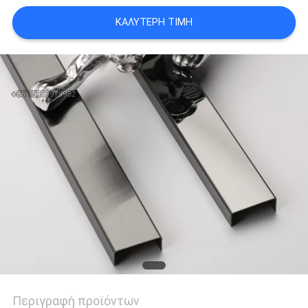
PRIVACY
ΚΑΛΎΤΕΡΗ ΤΙΜΉ
POLICY
Περιγραφή προϊόντων