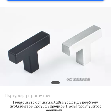
PRIVACY
POLICY
Περιγραφή προϊόντων
Γυαλισμένες ασημένιες λαβές γραφείων κουζινών
ανοξείδωτου φραγμών χρωμίου Τ, λαβή τραβήγματος
φραγμών Τ