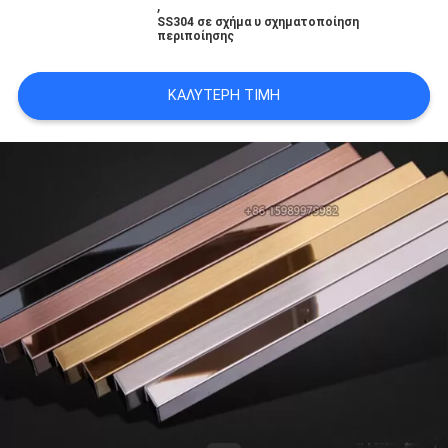
,
PRIVACY
SS304 σε σχήμα υ σχηματοποίηση
περιποίησης
POLICY
ΚΑΛΎΤΕΡΗ ΤΙΜΉ