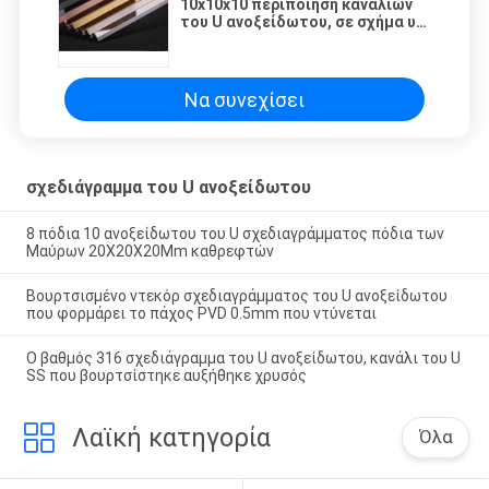
10x10x10 περιποίηση καναλιών
του U ανοξείδωτου, σε σχήμα υ
περιποίηση 0.6mm που φορμάρει
SS304
Να συνεχίσει
σχεδιάγραμμα του U ανοξείδωτου
8 πόδια 10 ανοξείδωτου του U σχεδιαγράμματος πόδια των
Μαύρων 20X20X20Mm καθρεφτών
Βουρτσισμένο ντεκόρ σχεδιαγράμματος του U ανοξείδωτου
που φορμάρει το πάχος PVD 0.5mm που ντύνεται
Ο βαθμός 316 σχεδιάγραμμα του U ανοξείδωτου, κανάλι του U
SS που βουρτσίστηκε αυξήθηκε χρυσός
Λαϊκή κατηγορία
Όλα