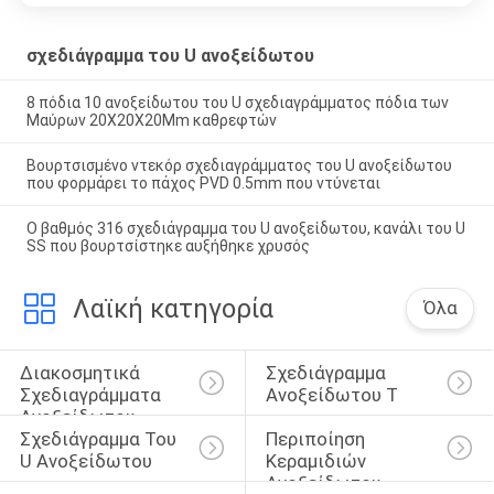
σχεδιάγραμμα του U ανοξείδωτου
8 πόδια 10 ανοξείδωτου του U σχεδιαγράμματος πόδια των
Μαύρων 20X20X20Mm καθρεφτών
Βουρτσισμένο ντεκόρ σχεδιαγράμματος του U ανοξείδωτου
που φορμάρει το πάχος PVD 0.5mm που ντύνεται
Ο βαθμός 316 σχεδιάγραμμα του U ανοξείδωτου, κανάλι του U
SS που βουρτσίστηκε αυξήθηκε χρυσός
Λαϊκή κατηγορία
Όλα
Διακοσμητικά 
Σχεδιάγραμμα 
Σχεδιαγράμματα 
Ανοξείδωτου Τ
Ανοξείδωτου
Σχεδιάγραμμα Του 
Περιποίηση 
U Ανοξείδωτου
Κεραμιδιών 
Ανοξείδωτου