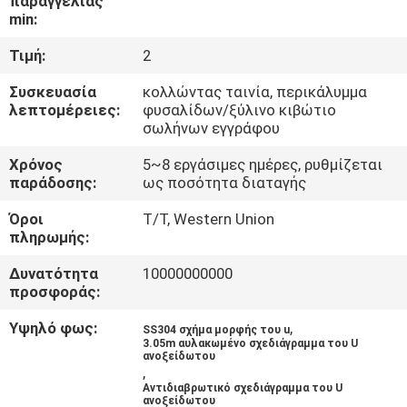
παραγγελίας
ΈΛΕΓΧΟΣ
min:
Τιμή:
2
ΜΑΣ
Συσκευασία
κολλώντας ταινία, περικάλυμμα
ΕΛΆΤΕ
λεπτομέρειες:
φυσαλίδων/ξύλινο κιβώτιο
ΣΕ
σωλήνων εγγράφου
ΕΠΑΦΉ
Χρόνος
5~8 εργάσιμες ημέρες, ρυθμίζεται
παράδοσης:
ως ποσότητα διαταγής
ΜΕ
Όροι
T/T, Western Union
πληρωμής:
ΕΙΔΉΣΕΙΣ
Δυνατότητα
10000000000
προσφοράς:
ΠΕΡΙΠΤΏΣΕΙΣ
Υψηλό φως:
,
SS304 σχήμα μορφής του u
3.05m αυλακωμένο σχεδιάγραμμα του U
ανοξείδωτου
SITEMAP
,
Αντιδιαβρωτικό σχεδιάγραμμα του U
ανοξείδωτου