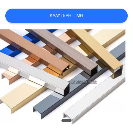
PRIVACY
POLICY
ΚΑΛΎΤΕΡΗ ΤΙΜΉ